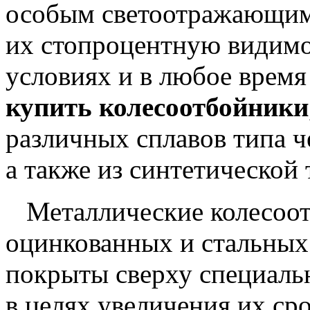
особым светоотражающим 
их стопроцентную видим
условиях и в любое время
купить колесоотбойники
различных сплавов типа 
а также из синтетической 
Металлические колесоот
оцинкованных и стальных
покрыты сверху специал
в целях увеличения их ср