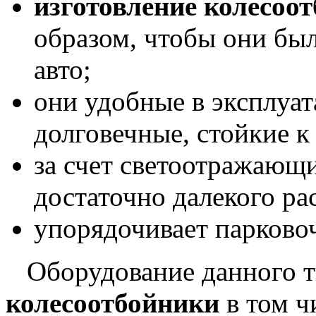
изготовление колесоо
образом, чтобы они бы
авто;
они удобные в эксплуат
долговечные, стойкие к
за счет светоотражающ
достаточно далекого ра
упорядочивает парково
Оборудование данного т
колесоотбойники
в том ч