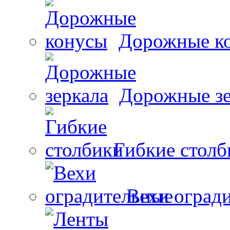
Дорожные к
Дорожные зе
Гибкие столб
Вехи оград