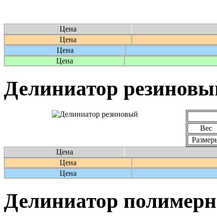
Цена
Цена
Цена
Цена
Делиниатор резиновы
Вес
Размер
Цена
Цена
Цена
Делиниатор полимер