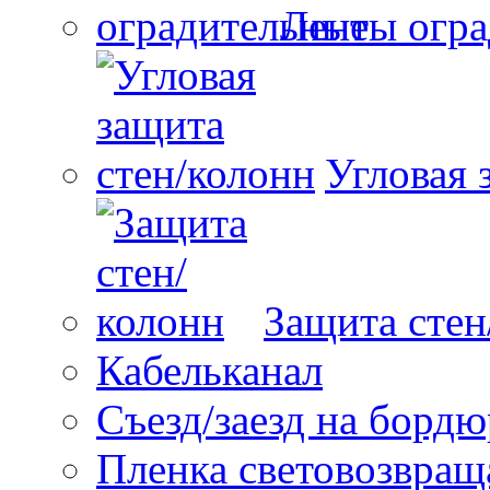
Ленты огр
Угловая 
Защита стен
Кабельканал
Съезд/заезд на бордю
Пленка световозвра