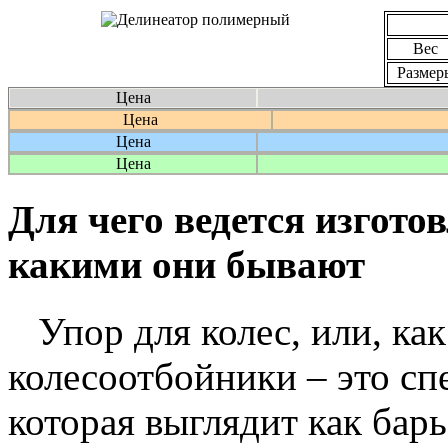
Вес
Размер
Цена
Цена
Цена
Цена
Для чего ведется изгото
какими они бывают
Упор для колес, или, как
колесоотбойники – это сп
которая выглядит как бар