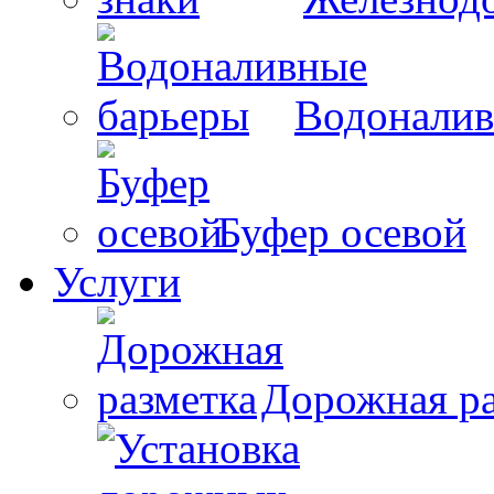
Водоналив
Буфер осевой
Услуги
Дорожная ра