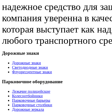
надежное средство для з
компания уверенна в каче
которая выступает как на
любого транспортного сре
Дорожные знаки
Дорожные знаки
Светодиодные знаки
Флуоресцентные знаки
Парковочное оборудование
Лежачие полицейские
Колесоотбойники
Парковочные барьеры
Парковочные столбики
Дорожные зеркала