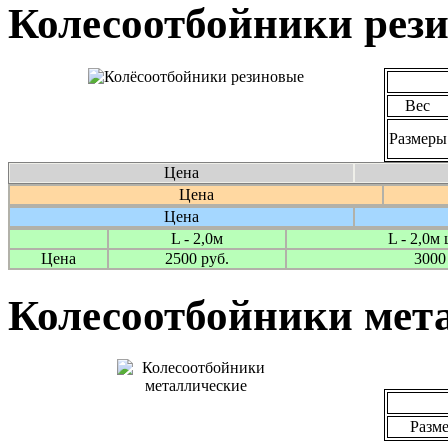
Колесоотбойники рез
Вес
Размеры
Цена
Цена
Цена
L - 2,0м
L - 2,0м
Цена
2500 руб.
3000
Колесоотбойники мет
Разм