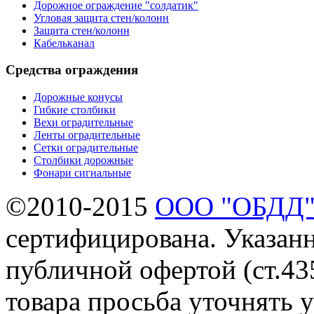
Дорожное ограждение "солдатик"
Угловая защита стен/колонн
Защита стен/колонн
Кабельканал
Средства ограждения
Дорожные конусы
Гибкие столбики
Вехи оградительные
Ленты оградительные
Сетки оградительные
Столбики дорожные
Фонари сигнальные
©2010-2015
ООО "ОБДД
сертифицирована. Указанн
публичной офертой (ст.43
товара просьба уточнять 